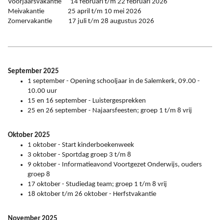
Voorjaarsvakantie 14 februari t/m 22 februari 2026
Meivakantie 25 april t/m 10 mei 2026
Zomervakantie 17 juli t/m 28 augustus 2026
September 2025
1 september - Opening schooljaar in de Salemkerk, 09.00 -
10.00 uur
15 en 16 september - Luistergesprekken
25 en 26 september - Najaarsfeesten; groep 1 t/m 8 vrij
Oktober 2025
1 oktober - Start kinderboekenweek
3 oktober - Sportdag groep 3 t/m 8
9 oktober - Informatieavond Voortgezet Onderwijs, ouders
groep 8
17 oktober - Studiedag team; groep 1 t/m 8 vrij
18 oktober t/m 26 oktober - Herfstvakantie
November 2025