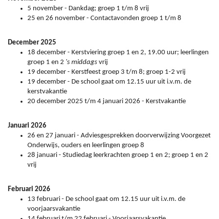
5 november - Dankdag; groep 1 t/m 8 vrij
25 en 26 november - Contactavonden groep 1 t/m 8
December 2025
18 december - Kerstviering groep 1 en 2, 19.00 uur; leerlingen
groep 1 en 2
's middags
vrij
19 december - Kerstfeest groep 3 t/m 8; groep 1-2 vrij
19 december - De school gaat om 12.15 uur uit i.v.m. de
kerstvakantie
20 december 2025 t/m 4 januari 2026 - Kerstvakantie
Januari 2026
26 en 27 januari - Adviesgesprekken doorverwijzing Voorgezet
Onderwijs, ouders en leerlingen groep 8
28 januari - Studiedag leerkrachten groep 1 en 2; groep 1 en 2
vrij
Februari 2026
13 februari - De school gaat om 12.15 uur uit i.v.m. de
voorjaarsvakantie
14 februari t/m 22 februari - Voorjaarsvakantie