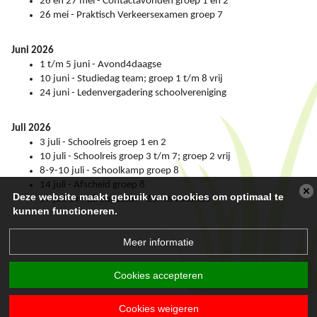
26 en 27 mei - Contactavonden groep 1 en 2
26 mei - Praktisch Verkeersexamen groep 7
Juni 2026
1 t/m 5 juni - Avond4daagse
10 juni - Studiedag team; groep 1 t/m 8 vrij
24 juni - Ledenvergadering schoolvereniging
Juli 2026
3 juli - Schoolreis groep 1 en 2
10 juli - Schoolreis groep 3 t/m 7; groep 2 vrij
8-9-10 juli - Schoolkamp groep 8
14 juli - Afscheid groep 8
Deze website maakt gebruik van cookies om optimaal te
17 juli t/m 28 augustus - Zomervakantie
kunnen functioneren.
Meer informatie
Cookies accepteren
Cookies weigeren