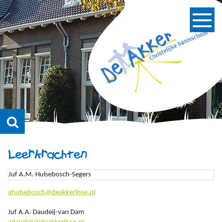
Leerkrachten
Juf A.M. Hulsebosch-Segers
ahulsebosch@deakkerlisse.nl
Juf A.A. Daudeij-van Dam