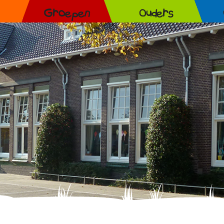
Groepen
Ouders