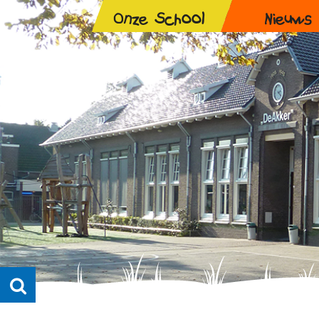
Onze School
Nieuws