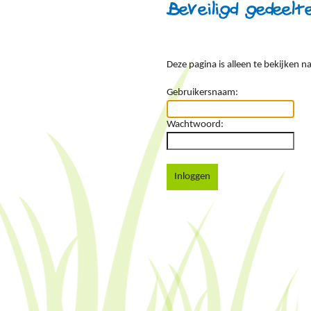
Beveiligd gedeelt
Deze pagina is alleen te bekijken
Gebruikersnaam:
Wachtwoord:
Inloggen